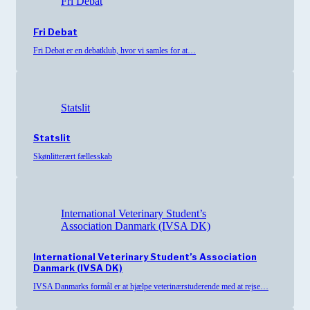
Fri Debat
Fri Debat
Fri Debat er en debatklub, hvor vi samles for at…
Statslit
Statslit
Skønlitterært fællesskab
International Veterinary Student’s
Association Danmark (IVSA DK)
International Veterinary Student’s Association
Danmark (IVSA DK)
IVSA Danmarks formål er at hjælpe veterinærstuderende med at rejse…