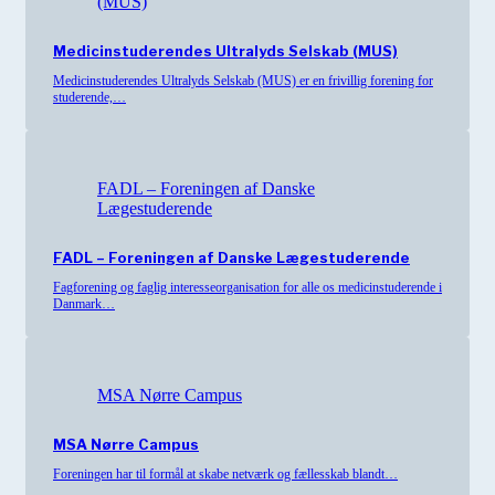
(MUS)
Medicinstuderendes Ultralyds Selskab (MUS)
Medicinstuderendes Ultralyds Selskab (MUS) er en frivillig forening for
studerende,…
FADL – Foreningen af Danske
Lægestuderende
FADL – Foreningen af Danske Lægestuderende
Fagforening og faglig interesseorganisation for alle os medicinstuderende i
Danmark…
MSA Nørre Campus
MSA Nørre Campus
Foreningen har til formål at skabe netværk og fællesskab blandt…