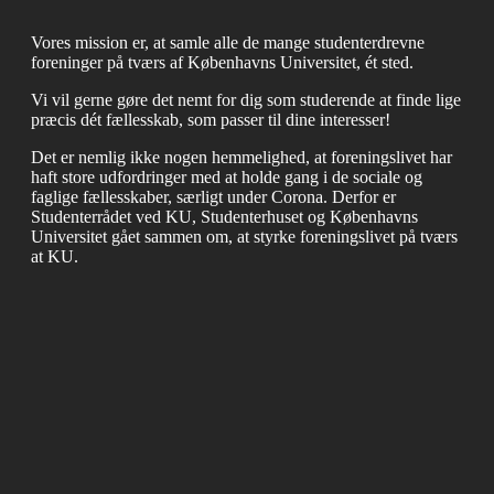
Vores mission er, at samle alle de mange studenterdrevne
foreninger på tværs af Københavns Universitet, ét sted.
Vi vil gerne gøre det nemt for dig som studerende at finde lige
præcis dét fællesskab, som passer til dine interesser!
Det er nemlig ikke nogen hemmelighed, at foreningslivet har
haft store udfordringer med at holde gang i de sociale og
faglige fællesskaber, særligt under Corona. Derfor er
Studenterrådet ved KU, Studenterhuset og Københavns
Universitet gået sammen om, at styrke foreningslivet på tværs
at KU.