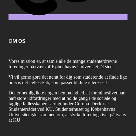
OM OS
Vores mission er, at samle alle de mange studenterdrevne
foreninger på tværs af Københavns Universitet, ét sted.
Vi vil gerne gøre det nemt for dig som studerende at finde lige
præcis dét fællesskab, som passer til dine interesser!
Det er nemlig ikke nogen hemmelighed, at foreningslivet har
haft store udfordringer med at holde gang i de sociale og
faglige fællesskaber, særligt under Corona. Derfor er
Studenterrådet ved KU, Studenterhuset og Københavns
Universitet gået sammen om, at styrke foreningslivet på tværs
at KU.