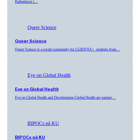
København i…
Queer Science
Queer Science
Queer Science is a social community for LGBTQIA+ students from…
Eye on Global Health
Eye on Global Health
Eye on Global Health and Decolonizing Global Health are partner…
BIPOCs på KU
BIPOCs på KU