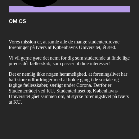
OM OS
Vores mission er, at samle alle de mange studenterdrevne
foreninger på tværs af Københavns Universitet, ét sted.
Vi vil gerne gøre det nemt for dig som studerende at finde lige
præcis dét fællesskab, som passer til dine interesser!
Det er nemlig ikke nogen hemmelighed, at foreningslivet har
haft store udfordringer med at holde gang i de sociale og
faglige fællesskaber, særligt under Corona. Derfor er
Studenterrådet ved KU, Studenterhuset og Københavns
Universitet gået sammen om, at styrke foreningslivet på tværs
at KU.