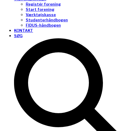
Registér forening
Start forening
Værktøjskasse
Studenterhåndbogen
FIDUS-håndbogen
KONTAKT
SØG