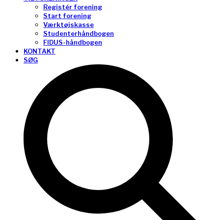
Registér forening
Start forening
Værktøjskasse
Studenterhåndbogen
FIDUS-håndbogen
KONTAKT
SØG