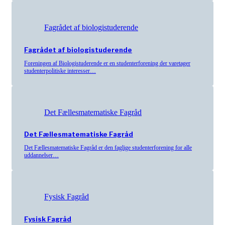
Fagrådet af biologistuderende
Fagrådet af biologistuderende
Foreningen af Biologistuderende er en studenterforening der varetager
studenterpolitiske interesser…
Det Fællesmatematiske Fagråd
Det Fællesmatematiske Fagråd
Det Fællesmatematiske Fagråd er den faglige studenterforening for alle
uddannelser…
Fysisk Fagråd
Fysisk Fagråd