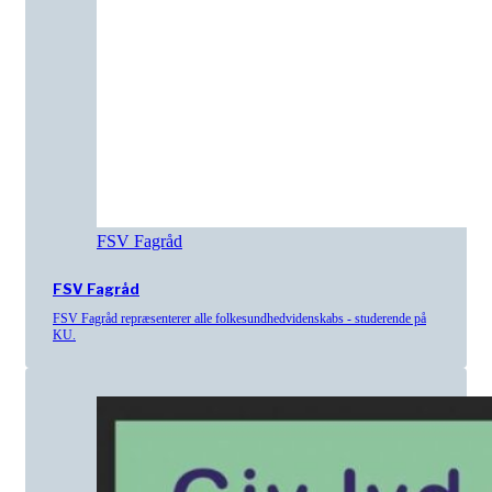
FSV Fagråd
FSV Fagråd
FSV Fagråd repræsenterer alle folkesundhedvidenskabs - studerende på
KU.