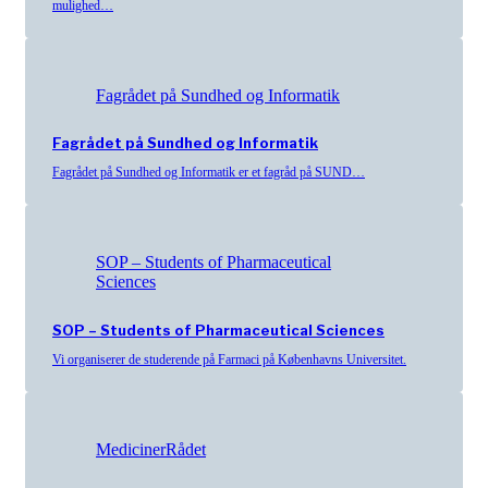
mulighed…
Fagrådet på Sundhed og Informatik
Fagrådet på Sundhed og Informatik
Fagrådet på Sundhed og Informatik er et fagråd på SUND…
SOP – Students of Pharmaceutical
Sciences
SOP – Students of Pharmaceutical Sciences
Vi organiserer de studerende på Farmaci på Københavns Universitet.
MedicinerRådet