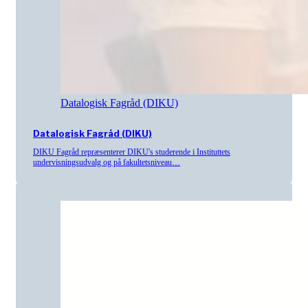
Datalogisk Fagråd (DIKU)
Datalogisk Fagråd (DIKU)
DIKU Fagråd repræsenterer DIKU's studerende i Instituttets
undervisningsudvalg og på fakultetsniveau…