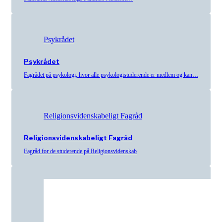
Psykrådet
Psykrådet
Fagrådet på psykologi, hvor alle psykologistuderende er medlem og kan…
Religionsvidenskabeligt Fagråd
Religionsvidenskabeligt Fagråd
Fagråd for de studerende på Religionsvidenskab