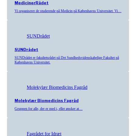
MedicinerRådet
Vi organiserer de studerende på Medicin på Københavns Universitet. Vi…
SUNDrådet
SUNDrådet
SUNDrådet er fakultetsrådet på Det Sundhedsvidenskabelige Fakultet på
Københavns Universitet.
Molekylær Biomedicins Fagråd
Molekylær Biomedicins Fagråd
Gruppen for alle, der er med i, eller ønsker at…
Fagrådet for Idræt