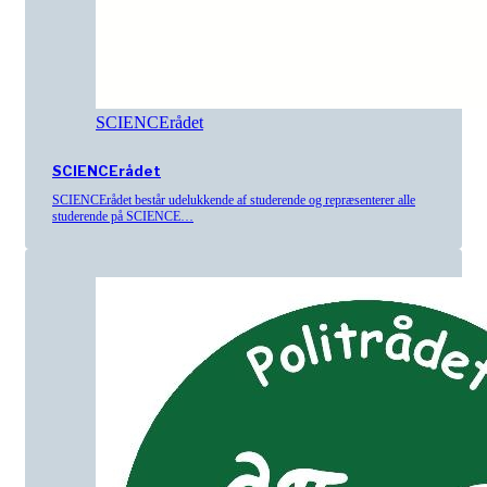
SCIENCErådet
SCIENCErådet
SCIENCErådet består udelukkende af studerende og repræsenterer alle
studerende på SCIENCE…