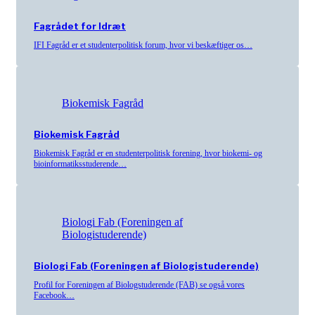
Fagrådet for Idræt
IFI Fagråd er et studenterpolitisk forum, hvor vi beskæftiger os…
Biokemisk Fagråd
Biokemisk Fagråd
Biokemisk Fagråd er en studenterpolitisk forening, hvor biokemi- og
bioinformatiksstuderende…
Biologi Fab (Foreningen af
Biologistuderende)
Biologi Fab (Foreningen af Biologistuderende)
Profil for Foreningen af Biologstuderende (FAB) se også vores
Facebook…