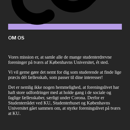
OM OS
Vores mission er, at samle alle de mange studenterdrevne
foreninger på tværs af Københavns Universitet, ét sted.
Vi vil gerne gøre det nemt for dig som studerende at finde lige
præcis dét fællesskab, som passer til dine interesser!
Det er nemlig ikke nogen hemmelighed, at foreningslivet har
haft store udfordringer med at holde gang i de sociale og
faglige fællesskaber, særligt under Corona. Derfor er
Studenterrådet ved KU, Studenterhuset og Københavns
Universitet gået sammen om, at styrke foreningslivet på tværs
at KU.