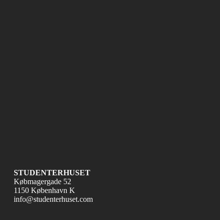
STUDENTERHUSET
Købmagergade 52
1150 København K
info@studenterhuset.com