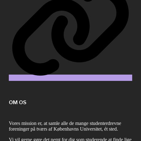
OM OS
Vores mission er, at samle alle de mange studenterdrevne
foreninger på tværs af Københavns Universitet, ét sted.
Vi vil gerne gøre det nemt for dig som studerende at finde lige