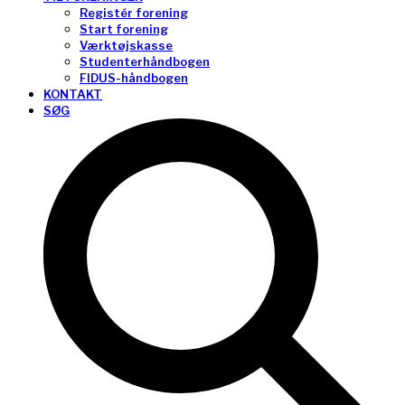
Registér forening
Start forening
Værktøjskasse
Studenterhåndbogen
FIDUS-håndbogen
KONTAKT
SØG