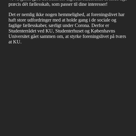
præcis dét fællesskab, som passer til dine interesser!
Det er nemlig ikke nogen hemmelighed, at foreningslivet har
haft store udfordringer med at holde gang i de sociale og
faglige fællesskaber, særligt under Corona. Derfor er
Studenterrådet ved KU, Studenterhuset og Københavns
Universitet gået sammen om, at styrke foreningslivet på tværs
at KU.