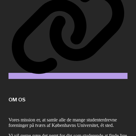
OM OS
Vores mission er, at samle alle de mange studenterdrevne
foreninger på tværs af Københavns Universitet, ét sted.
Vi vil gerne gøre det nemt for dig som studerende at finde lige