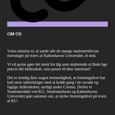
OM OS
Vores mission er, at samle alle de mange studenterdrevne
foreninger på tværs af Københavns Universitet, ét sted.
Vi vil gerne gøre det nemt for dig som studerende at finde lige
præcis dét fællesskab, som passer til dine interesser!
Det er nemlig ikke nogen hemmelighed, at foreningslivet har
haft store udfordringer med at holde gang i de sociale og
faglige fællesskaber, særligt under Corona. Derfor er
Studenterrådet ved KU, Studenterhuset og Københavns
Universitet gået sammen om, at styrke foreningslivet på tværs
at KU.