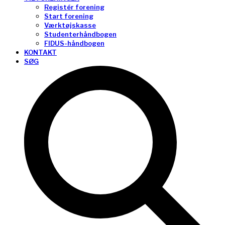
Registér forening
Start forening
Værktøjskasse
Studenterhåndbogen
FIDUS-håndbogen
KONTAKT
SØG