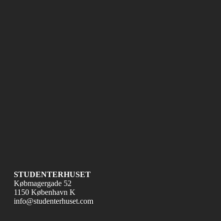
STUDENTERHUSET
Købmagergade 52
1150 København K
info@studenterhuset.com