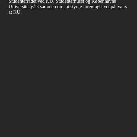
Studenterrådet ved KU, Studenterhuset og Københavns
Universitet gået sammen om, at styrke foreningslivet på tværs
at KU.