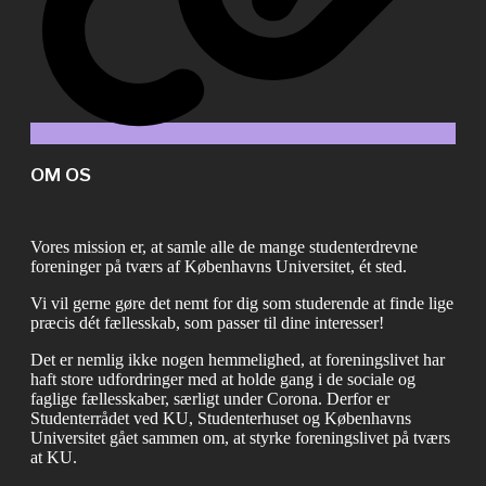
OM OS
Vores mission er, at samle alle de mange studenterdrevne
foreninger på tværs af Københavns Universitet, ét sted.
Vi vil gerne gøre det nemt for dig som studerende at finde lige
præcis dét fællesskab, som passer til dine interesser!
Det er nemlig ikke nogen hemmelighed, at foreningslivet har
haft store udfordringer med at holde gang i de sociale og
faglige fællesskaber, særligt under Corona. Derfor er
Studenterrådet ved KU, Studenterhuset og Københavns
Universitet gået sammen om, at styrke foreningslivet på tværs
at KU.