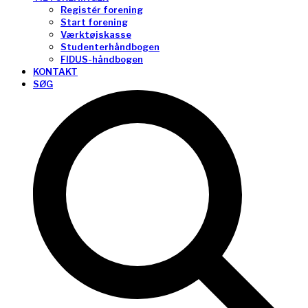
Registér forening
Start forening
Værktøjskasse
Studenterhåndbogen
FIDUS-håndbogen
KONTAKT
SØG