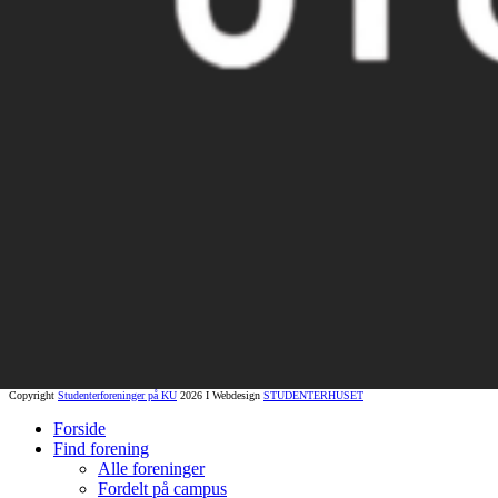
Copyright
Studenterforeninger på KU
2026 I Webdesign
STUDENTERHUSET
Forside
Find forening
Alle foreninger
Fordelt på campus