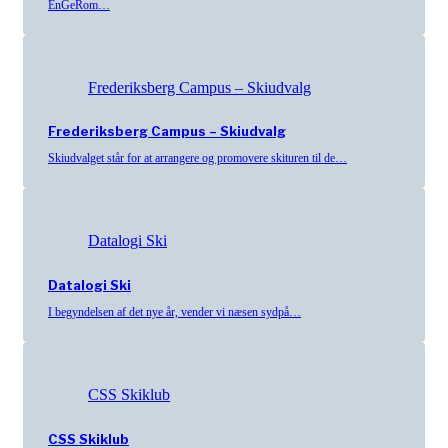
EnGeRom…
Frederiksberg Campus – Skiudvalg
Frederiksberg Campus – Skiudvalg
Skiudvalget står for at arrangere og promovere skituren til de…
Datalogi Ski
Datalogi Ski
I begyndelsen af det nye år, vender vi næsen sydpå…
CSS Skiklub
CSS Skiklub