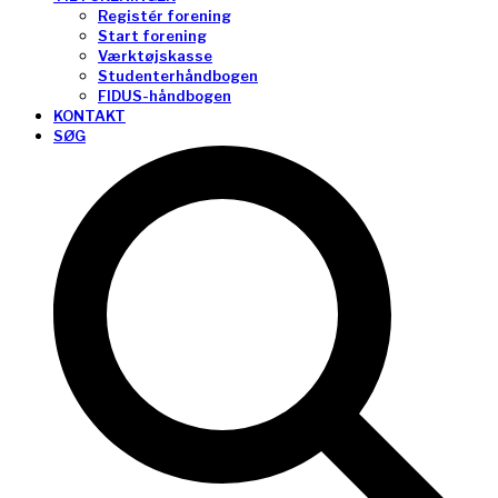
Registér forening
Start forening
Værktøjskasse
Studenterhåndbogen
FIDUS-håndbogen
KONTAKT
SØG