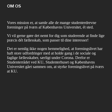
OM OS
Vores mission er, at samle alle de mange studenterdrevne
foreninger på tværs af Københavns Universitet, ét sted.
Vi vil gerne gøre det nemt for dig som studerende at finde lige
præcis dét fællesskab, som passer til dine interesser!
Det er nemlig ikke nogen hemmelighed, at foreningslivet har
haft store udfordringer med at holde gang i de sociale og
faglige fællesskaber, særligt under Corona. Derfor er
Studenterrådet ved KU, Studenterhuset og Københavns
Universitet gået sammen om, at styrke foreningslivet på tværs
at KU.