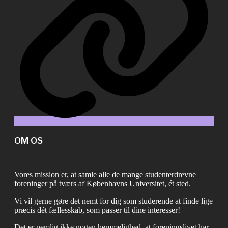
OM OS
Vores mission er, at samle alle de mange studenterdrevne
foreninger på tværs af Københavns Universitet, ét sted.
Vi vil gerne gøre det nemt for dig som studerende at finde lige
præcis dét fællesskab, som passer til dine interesser!
Det er nemlig ikke nogen hemmelighed, at foreningslivet har