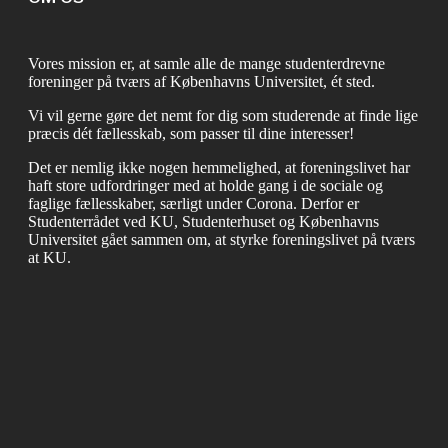
Vores mission er, at samle alle de mange studenterdrevne
foreninger på tværs af Københavns Universitet, ét sted.
Vi vil gerne gøre det nemt for dig som studerende at finde lige
præcis dét fællesskab, som passer til dine interesser!
Det er nemlig ikke nogen hemmelighed, at foreningslivet har
haft store udfordringer med at holde gang i de sociale og
faglige fællesskaber, særligt under Corona. Derfor er
Studenterrådet ved KU, Studenterhuset og Københavns
Universitet gået sammen om, at styrke foreningslivet på tværs
at KU.