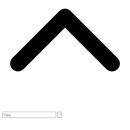
Search