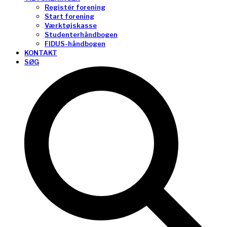
Registér forening
Start forening
Værktøjskasse
Studenterhåndbogen
FIDUS-håndbogen
KONTAKT
SØG