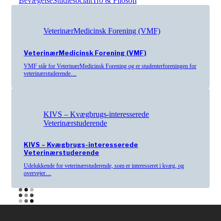
Bevægelse
Studiesocialt
Tro & Filosofi
VeterinærMedicinsk Forening (VMF)
VeterinærMedicinsk Forening (VMF)
VMF står for VeterinærMedicinsk Forening og er studenterforeningen for
veterinærstuderende…
KIVS – Kvægbrugs-interesserede
Veterinærstuderende
KIVS – Kvægbrugs-interesserede
Veterinærstuderende
Udelukkende for veterinærstuderende, som er interesseret i kvæg, og
overvejer…