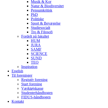
Musik & Kor
Natur & Biodiversitet
Pensumkritisk
PhD
Politiske
Sport & Bevægelse
Studiesocialt
Tro & Filosofi
Fordelt på fakultet
HUM
JURA
SAMF
SCIENCE
SUND
TEO
Inspiration
English
Til foreninger
Registér forening
Start forening
Værktøjskasse
Studenterhåndbogen
FIDUS-håndbogen
Kontakt