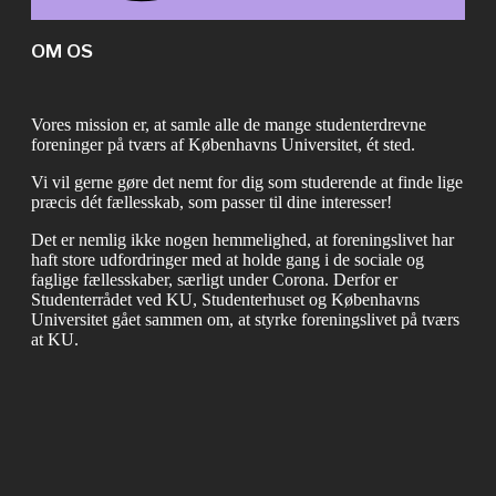
OM OS
Vores mission er, at samle alle de mange studenterdrevne
foreninger på tværs af Københavns Universitet, ét sted.
Vi vil gerne gøre det nemt for dig som studerende at finde lige
præcis dét fællesskab, som passer til dine interesser!
Det er nemlig ikke nogen hemmelighed, at foreningslivet har
haft store udfordringer med at holde gang i de sociale og
faglige fællesskaber, særligt under Corona. Derfor er
Studenterrådet ved KU, Studenterhuset og Københavns
Universitet gået sammen om, at styrke foreningslivet på tværs
at KU.