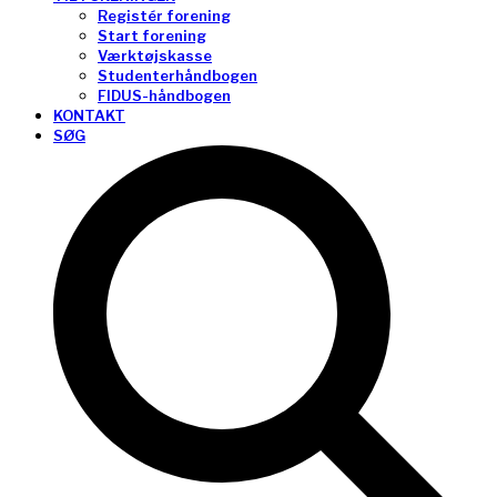
Registér forening
Start forening
Værktøjskasse
Studenterhåndbogen
FIDUS-håndbogen
KONTAKT
SØG