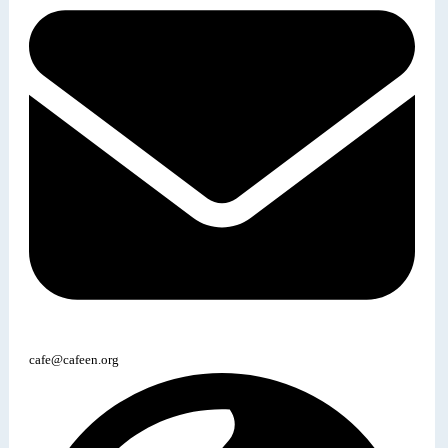
cafe@cafeen.org