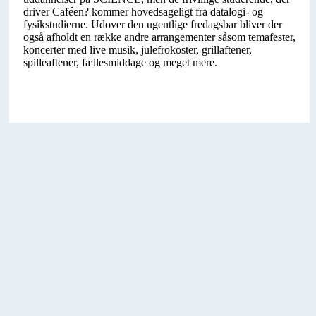
driver Caféen? kommer hovedsageligt fra datalogi- og
fysikstudierne. Udover den ugentlige fredagsbar bliver der
også afholdt en række andre arrangementer såsom temafester,
koncerter med live musik, julefrokoster, grillaftener,
spilleaftener, fællesmiddage og meget mere.