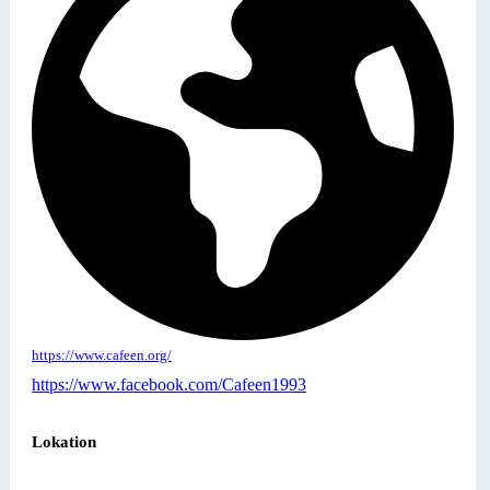
https://www.cafeen.org/
https://www.facebook.com/Cafeen1993
Lokation