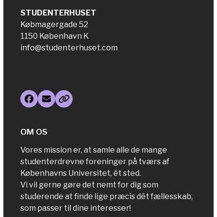
STUDENTERHUSET
Købmagergade 52
1150 København K
info@studenterhuset.com
Facebook
Email
Website
OM OS
Vores mission er, at samle alle de mange
studenterdrevne foreninger på tværs af
Københavns Universitet, ét sted.
Vi vil gerne gøre det nemt for dig som
studerende at finde lige præcis dét fællesskab,
som passer til dine interesser!