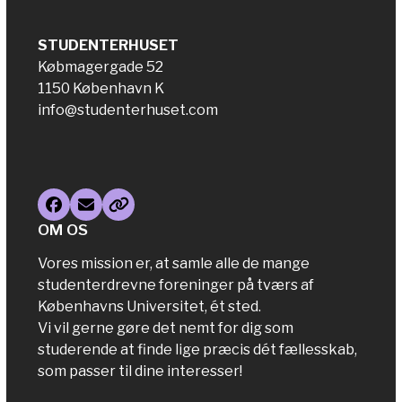
STUDENTERHUSET
Købmagergade 52
1150 København K
info@studenterhuset.com
Facebook
Email
Website
OM OS
Vores mission er, at samle alle de mange
studenterdrevne foreninger på tværs af
Københavns Universitet, ét sted.
Vi vil gerne gøre det nemt for dig som
studerende at finde lige præcis dét fællesskab,
som passer til dine interesser!