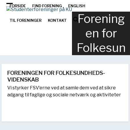
Skip
FORSIDE
FIND FORENING
ENGLISH
Open
Close
to
Forening
content
mobile
mobile
TIL FORENINGER
KONTAKT
menu
menu
en for
Folkesun
dheds-
FORENINGEN FOR FOLKESUNDHEDS-
videnska
VIDENSKAB
b
Vi styrker FSV’erne ved at samle dem ved at sikre
adgang til faglige og sociale netværk og aktiviteter