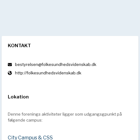
KONTAKT
bestyrelsen@folkesundhedsvidenskab.dk
http://folkesundhedsvidenskab.dk
https://www.facebook.com/folkesundhedsvidenskab
Lokation
Denne forenings aktiviteter ligger som udgangsgpunkt på
følgende campus:
City Campus & CSS