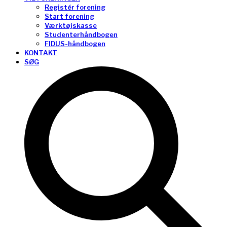
Registér forening
Start forening
Værktøjskasse
Studenterhåndbogen
FIDUS-håndbogen
KONTAKT
SØG