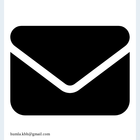
humla.kbh@gmail.com