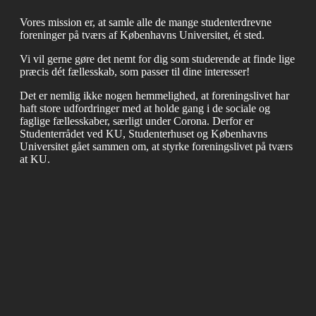
Vores mission er, at samle alle de mange studenterdrevne
foreninger på tværs af Københavns Universitet, ét sted.
Vi vil gerne gøre det nemt for dig som studerende at finde lige
præcis dét fællesskab, som passer til dine interesser!
Det er nemlig ikke nogen hemmelighed, at foreningslivet har
haft store udfordringer med at holde gang i de sociale og
faglige fællesskaber, særligt under Corona. Derfor er
Studenterrådet ved KU, Studenterhuset og Københavns
Universitet gået sammen om, at styrke foreningslivet på tværs
at KU.