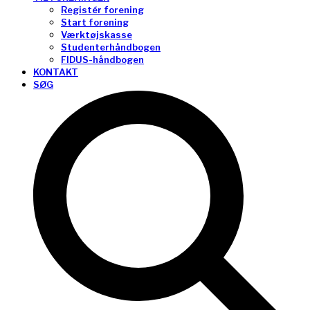
Registér forening
Start forening
Værktøjskasse
Studenterhåndbogen
FIDUS-håndbogen
KONTAKT
SØG