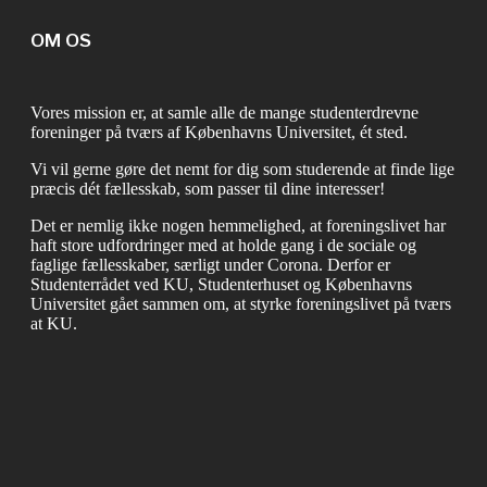
OM OS
Vores mission er, at samle alle de mange studenterdrevne
foreninger på tværs af Københavns Universitet, ét sted.
Vi vil gerne gøre det nemt for dig som studerende at finde lige
præcis dét fællesskab, som passer til dine interesser!
Det er nemlig ikke nogen hemmelighed, at foreningslivet har
haft store udfordringer med at holde gang i de sociale og
faglige fællesskaber, særligt under Corona. Derfor er
Studenterrådet ved KU, Studenterhuset og Københavns
Universitet gået sammen om, at styrke foreningslivet på tværs
at KU.