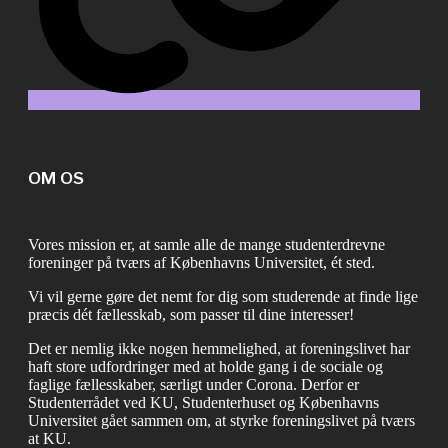
OM OS
Vores mission er, at samle alle de mange studenterdrevne
foreninger på tværs af Københavns Universitet, ét sted.
Vi vil gerne gøre det nemt for dig som studerende at finde lige
præcis dét fællesskab, som passer til dine interesser!
Det er nemlig ikke nogen hemmelighed, at foreningslivet har
haft store udfordringer med at holde gang i de sociale og
faglige fællesskaber, særligt under Corona. Derfor er
Studenterrådet ved KU, Studenterhuset og Københavns
Universitet gået sammen om, at styrke foreningslivet på tværs
at KU.