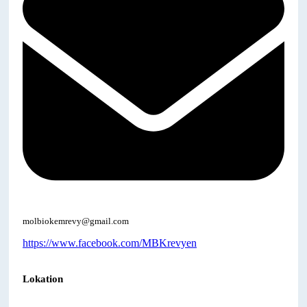
molbiokemrevy@gmail.com
https://www.facebook.com/MBKrevyen
Lokation