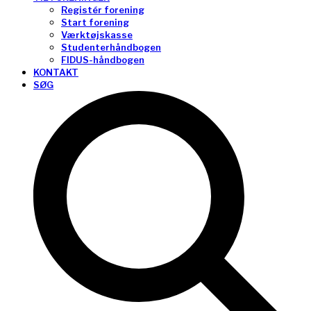
Registér forening
Start forening
Værktøjskasse
Studenterhåndbogen
FIDUS-håndbogen
KONTAKT
SØG