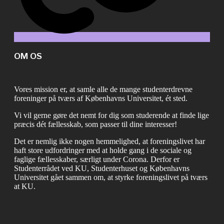
OM OS
Vores mission er, at samle alle de mange studenterdrevne
foreninger på tværs af Københavns Universitet, ét sted.
Vi vil gerne gøre det nemt for dig som studerende at finde lige
præcis dét fællesskab, som passer til dine interesser!
Det er nemlig ikke nogen hemmelighed, at foreningslivet har
haft store udfordringer med at holde gang i de sociale og
faglige fællesskaber, særligt under Corona. Derfor er
Studenterrådet ved KU, Studenterhuset og Københavns
Universitet gået sammen om, at styrke foreningslivet på tværs
at KU.