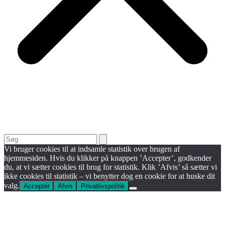
Search
Vi bruger cookies til at indsamle statistik over brugen af
hjemmesiden. Hvis du klikker på knappen ’Accepter’, godkender
du, at vi sætter cookies til brug for statistik. Klik ’Afvis’ så sætter vi
ikke cookies til statistik – vi benytter dog en cookie for at huske dit
valg.
Acceptér
Afvis
Privatlivspolitik