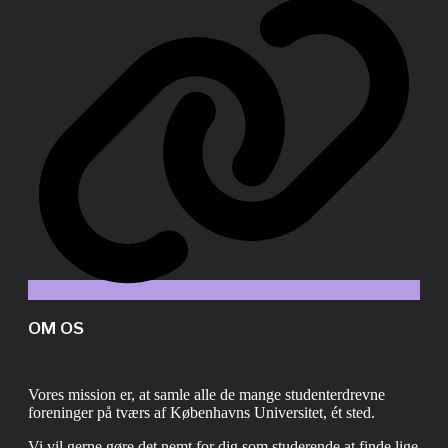
OM OS
Vores mission er, at samle alle de mange studenterdrevne
foreninger på tværs af Københavns Universitet, ét sted.
Vi vil gerne gøre det nemt for dig som studerende at finde lige