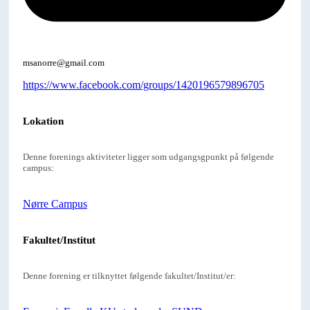
msanorre@gmail.com
https://www.facebook.com/groups/1420196579896705
Lokation
Denne forenings aktiviteter ligger som udgangsgpunkt på følgende
campus:
Nørre Campus
Fakultet/Institut
Denne forening er tilknyttet følgende fakultet/Institut/er: