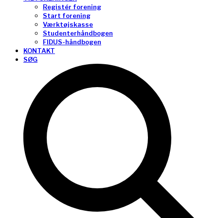
Registér forening
Start forening
Værktøjskasse
Studenterhåndbogen
FIDUS-håndbogen
KONTAKT
SØG