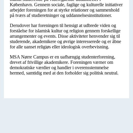
København. Gennem sociale, faglige og kulturelle initiativer
arbejder foreningen for at styrke relationer og sammenhold
på tværs af studieretninger og uddannelsesinstitutioner.
Derudover har foreningen til hensigt at udbrede viden og
forståelse for islamisk kultur og religion gennem forskellige
arrangementer og events. Disse aktiviteter henvender sig til
studerende, akademikere og øvrige interesserede og er åbne
for alle uanset religiøs eller ideologisk overbevisning.
MSA Nørre Campus er en uafhængig studenterforening,
drevet af frivillige akademikere. Foreningen værner om
demokratiske værdier og handler i overensstemmelse
hermed, samtidig med at den forholder sig politisk neutral.