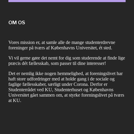
OM OS
Vores mission er, at samle alle de mange studenterdrevne
foreninger på tværs af Københavns Universitet, ét sted.
Vi vil gerne gøre det nemt for dig som studerende at finde lige
præcis dét fællesskab, som passer til dine interesser!
Det er nemlig ikke nogen hemmelighed, at foreningslivet har
haft store udfordringer med at holde gang i de sociale og
faglige fællesskaber, særligt under Corona. Derfor er
Studenterrådet ved KU, Studenterhuset og Københavns
Universitet gået sammen om, at styrke foreningslivet på tværs
at KU.