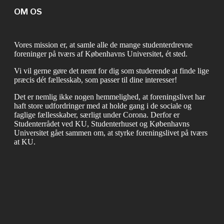
OM OS
Vores mission er, at samle alle de mange studenterdrevne
foreninger på tværs af Københavns Universitet, ét sted.
Vi vil gerne gøre det nemt for dig som studerende at finde lige
præcis dét fællesskab, som passer til dine interesser!
Det er nemlig ikke nogen hemmelighed, at foreningslivet har
haft store udfordringer med at holde gang i de sociale og
faglige fællesskaber, særligt under Corona. Derfor er
Studenterrådet ved KU, Studenterhuset og Københavns
Universitet gået sammen om, at styrke foreningslivet på tværs
at KU.