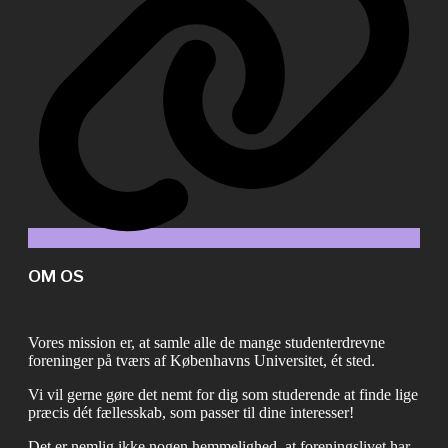
OM OS
Vores mission er, at samle alle de mange studenterdrevne
foreninger på tværs af Københavns Universitet, ét sted.
Vi vil gerne gøre det nemt for dig som studerende at finde lige
præcis dét fællesskab, som passer til dine interesser!
Det er nemlig ikke nogen hemmelighed, at foreningslivet har