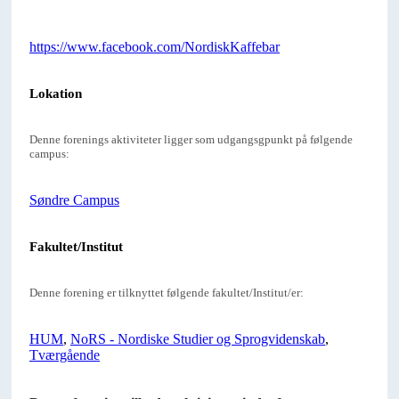
https://www.facebook.com/NordiskKaffebar
Lokation
Denne forenings aktiviteter ligger som udgangsgpunkt på følgende
campus:
Søndre Campus
Fakultet/Institut
Denne forening er tilknyttet følgende fakultet/Institut/er:
HUM
,
NoRS - Nordiske Studier og Sprogvidenskab
,
Tværgående