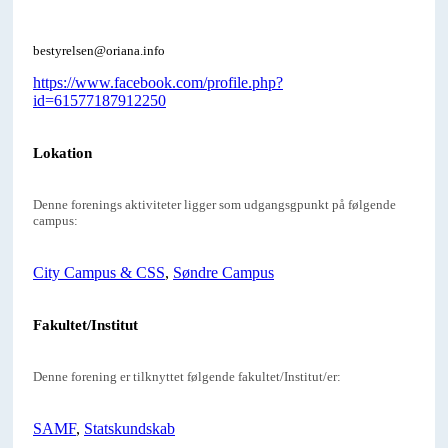
bestyrelsen@oriana.info
https://www.facebook.com/profile.php?
id=61577187912250
Lokation
Denne forenings aktiviteter ligger som udgangsgpunkt på følgende
campus:
City Campus & CSS
,
Søndre Campus
Fakultet/Institut
Denne forening er tilknyttet følgende fakultet/Institut/er:
SAMF
,
Statskundskab