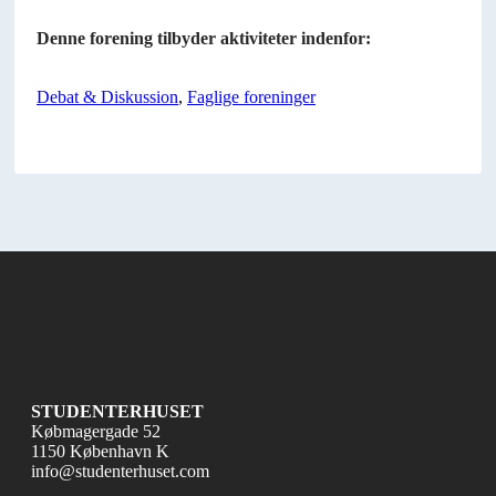
Denne forening tilbyder aktiviteter indenfor:
Debat & Diskussion
,
Faglige foreninger
STUDENTERHUSET
Købmagergade 52
1150 København K
info@studenterhuset.com