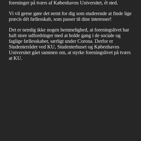
foreninger på tværs af Københavns Universitet, ét sted.
Vi vil gerne gøre det nemt for dig som studerende at finde lige
præcis dét fællesskab, som passer til dine interesser!
Det er nemlig ikke nogen hemmelighed, at foreningslivet har
haft store udfordringer med at holde gang i de sociale og
faglige fællesskaber, særligt under Corona. Derfor er
Studenterrådet ved KU, Studenterhuset og Københavns
Universitet gået sammen om, at styrke foreningslivet på tværs
at KU.