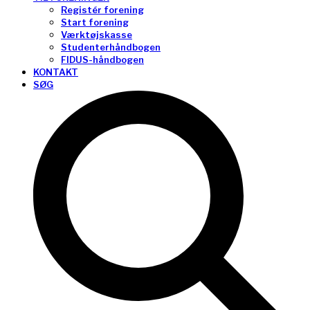
Registér forening
Start forening
Værktøjskasse
Studenterhåndbogen
FIDUS-håndbogen
KONTAKT
SØG