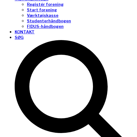
Registér forening
Start forening
Værktøjskasse
Studenterhåndbogen
FIDUS-håndbogen
KONTAKT
SØG