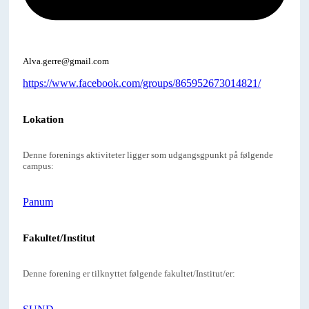
Alva.gerre@gmail.com
https://www.facebook.com/groups/865952673014821/
Lokation
Denne forenings aktiviteter ligger som udgangsgpunkt på følgende
campus:
Panum
Fakultet/Institut
Denne forening er tilknyttet følgende fakultet/Institut/er: