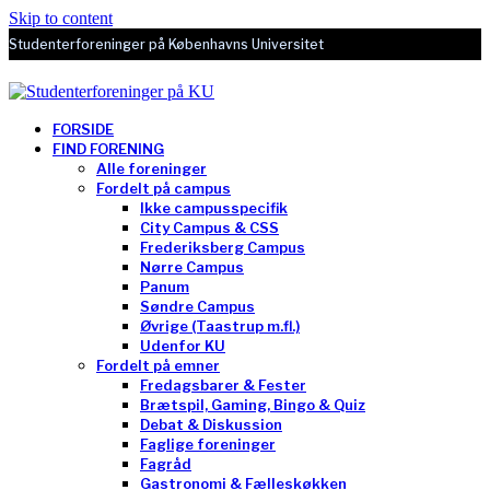
Skip to content
Studenterforeninger på Københavns Universitet
FORSIDE
FIND FORENING
Alle foreninger
Fordelt på campus
Ikke campusspecifik
City Campus & CSS
Frederiksberg Campus
Nørre Campus
Panum
Søndre Campus
Øvrige (Taastrup m.fl.)
Udenfor KU
Fordelt på emner
Fredagsbarer & Fester
Brætspil, Gaming, Bingo & Quiz
Debat & Diskussion
Faglige foreninger
Fagråd
Gastronomi & Fælleskøkken