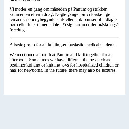
Vi mødes en gang om måneden på Panum og strikker
sammen en eftermiddag. Nogle gange har vi forskellige
temaer såsom nybegynderstrik eller strik bamser til indlagte
børn eller huer til neonatale. På sigt kommer der måske også
foredrag.
A basic group for all knitting-enthusiastic medical students.
We meet once a month at Panum and knit together for an
afternoon. Sometimes we have different themes such as
beginner knitting or knitting toys for hospitalized children or
hats for newborns. In the future, there may also be lectures.