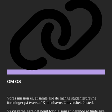
OM OS
Vores mission er, at samle alle de mange studenterdrevne
foreninger på tværs af Københavns Universitet, ét sted.
Vi vil gerne gøre det nemt for dig som studerende at finde lige