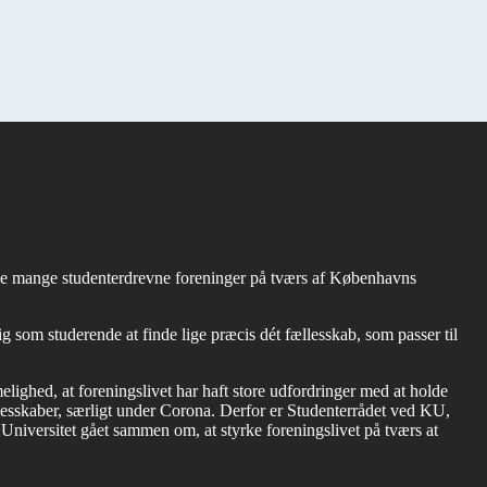
e de mange studenterdrevne foreninger på tværs af Københavns
ig som studerende at finde lige præcis dét fællesskab, som passer til
ighed, at foreningslivet har haft store udfordringer med at holde
llesskaber, særligt under Corona. Derfor er Studenterrådet ved KU,
niversitet gået sammen om, at styrke foreningslivet på tværs at