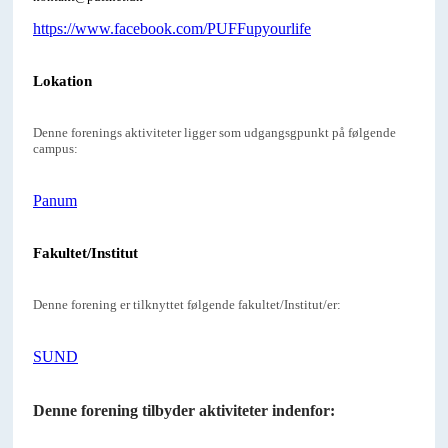
https://www.facebook.com/PUFFupyourlife
Lokation
Denne forenings aktiviteter ligger som udgangsgpunkt på følgende
campus:
Panum
Fakultet/Institut
Denne forening er tilknyttet følgende fakultet/Institut/er:
SUND
Denne forening tilbyder aktiviteter indenfor: