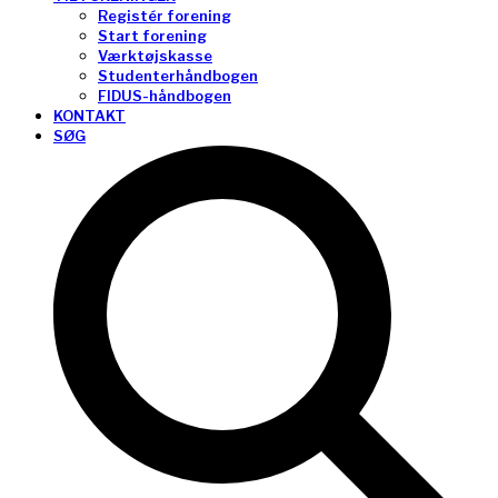
Registér forening
Start forening
Værktøjskasse
Studenterhåndbogen
FIDUS-håndbogen
KONTAKT
SØG