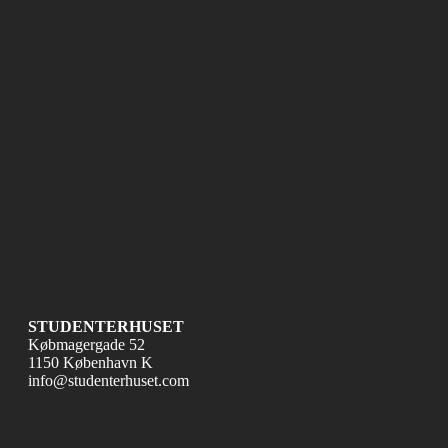
STUDENTERHUSET
Købmagergade 52
1150 København K
info@studenterhuset.com