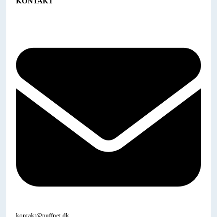
KONTAKT
kontakt@puffnet.dk