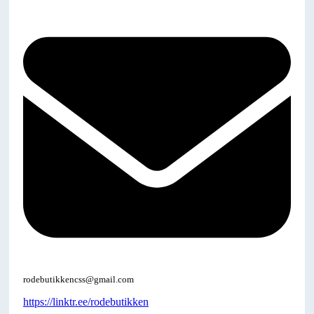
rodebutikkencss@gmail.com
https://linktr.ee/rodebutikken