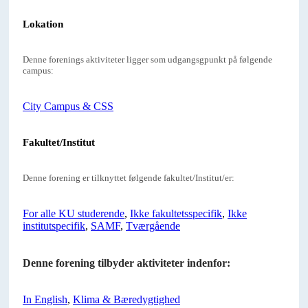
Lokation
Denne forenings aktiviteter ligger som udgangsgpunkt på følgende
campus:
City Campus & CSS
Fakultet/Institut
Denne forening er tilknyttet følgende fakultet/Institut/er:
For alle KU studerende
,
Ikke fakultetsspecifik
,
Ikke
institutspecifik
,
SAMF
,
Tværgående
Denne forening tilbyder aktiviteter indenfor:
In English
,
Klima & Bæredygtighed