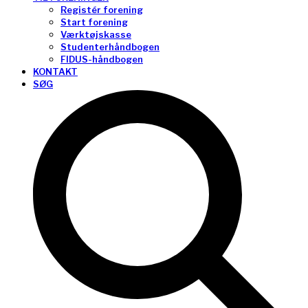
Registér forening
Start forening
Værktøjskasse
Studenterhåndbogen
FIDUS-håndbogen
KONTAKT
SØG