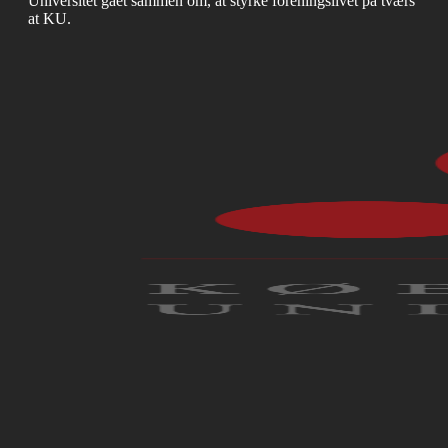
Universitet gået sammen om, at styrke foreningslivet på tværs
at KU.