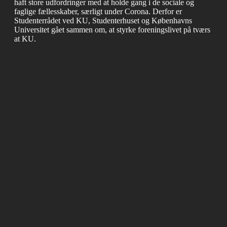
haft store udfordringer med at holde gang i de sociale og
faglige fællesskaber, særligt under Corona. Derfor er
Studenterrådet ved KU, Studenterhuset og Københavns
Universitet gået sammen om, at styrke foreningslivet på tværs
at KU.