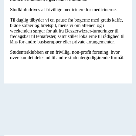
Studklub drives af frivillige medicinere for medicinerne.
Til daglig tilbyder vi en pause fra bøgerne med gratis kaffe,
bløde sofaer og brætspil, mens vi om aftenen og i
weekenden sørger for alt fra Bezzerwizzer-turneringer til
fredagsbar til temafester, samt stiller lokalerne til rådighed til
låns for andre basisgrupper eller private arrangementer.
Studenterklubben er en frivillig, non-profit forening, hvor
overskuddet deles ud til andre studentergodtgørende formål.