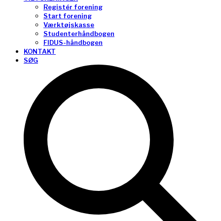
Registér forening
Start forening
Værktøjskasse
Studenterhåndbogen
FIDUS-håndbogen
KONTAKT
SØG