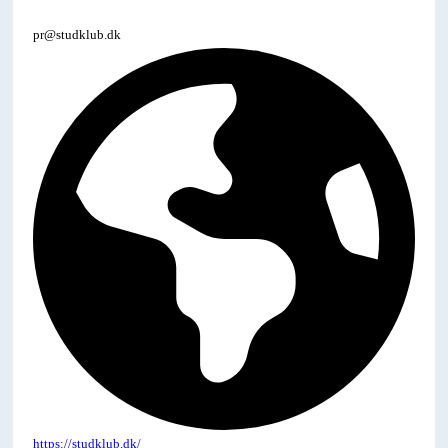
pr@studklub.dk
https://studklub.dk/