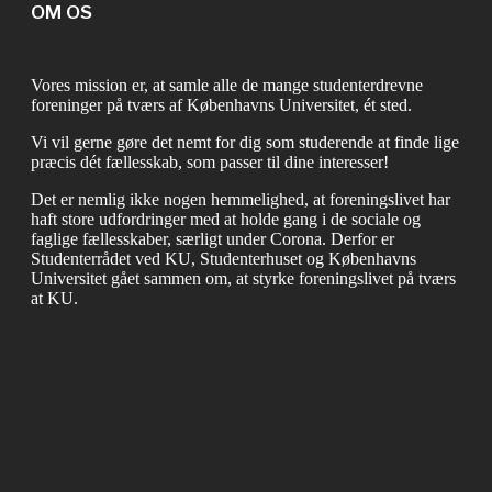
OM OS
Vores mission er, at samle alle de mange studenterdrevne
foreninger på tværs af Københavns Universitet, ét sted.
Vi vil gerne gøre det nemt for dig som studerende at finde lige
præcis dét fællesskab, som passer til dine interesser!
Det er nemlig ikke nogen hemmelighed, at foreningslivet har
haft store udfordringer med at holde gang i de sociale og
faglige fællesskaber, særligt under Corona. Derfor er
Studenterrådet ved KU, Studenterhuset og Københavns
Universitet gået sammen om, at styrke foreningslivet på tværs
at KU.