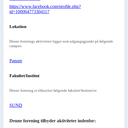
https://www.facebook.com/profile.php?
id=100064773304117
Lokation
Denne forenings aktiviteter ligger som udgangsgpunkt på følgende
campus:
Panum
Fakultet/Institut
Denne forening er tilknyttet følgende fakultet/Institut/er:
SUND
Denne forening tilbyder aktiviteter indenfor: