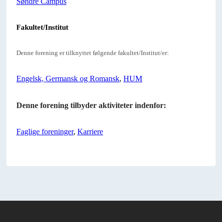
Søndre Campus
Fakultet/Institut
Denne forening er tilknyttet følgende fakultet/Institut/er:
Engelsk, Germansk og Romansk
,
HUM
Denne forening tilbyder aktiviteter indenfor:
Faglige foreninger
,
Karriere