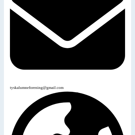
tyskalumneforening@gmail.com