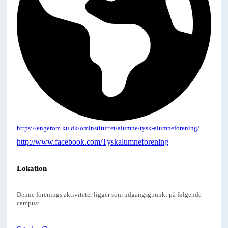
https://engerom.ku.dk/ominstituttet/alumne/tysk-alumneforening/
http://www.facebook.com/Tyskalumneforening
Lokation
Denne forenings aktiviteter ligger som udgangsgpunkt på følgende
campus: