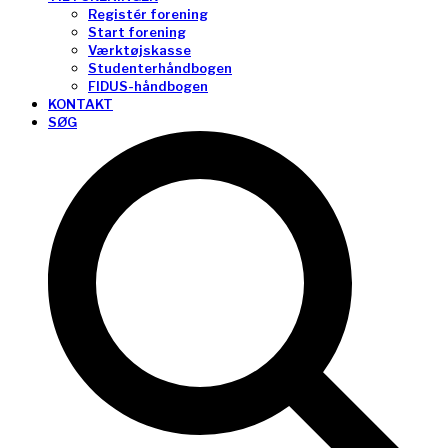
Registér forening
Start forening
Værktøjskasse
Studenterhåndbogen
FIDUS-håndbogen
KONTAKT
SØG