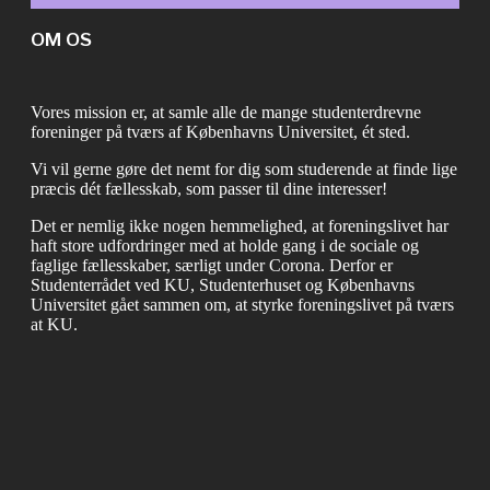
OM OS
Vores mission er, at samle alle de mange studenterdrevne
foreninger på tværs af Københavns Universitet, ét sted.
Vi vil gerne gøre det nemt for dig som studerende at finde lige
præcis dét fællesskab, som passer til dine interesser!
Det er nemlig ikke nogen hemmelighed, at foreningslivet har
haft store udfordringer med at holde gang i de sociale og
faglige fællesskaber, særligt under Corona. Derfor er
Studenterrådet ved KU, Studenterhuset og Københavns
Universitet gået sammen om, at styrke foreningslivet på tværs
at KU.