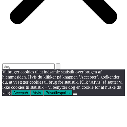
Search
Vi bruger cookies til at indsamle statistik over brugen af
hjemmesiden. Hvis du klikker på knappen ’Accepter’, godkender
du, at vi sætter cookies til brug for statistik. Klik ’Afvis’ så sætter vi
ikke cookies til statistik – vi benytter dog en cookie for at huske dit
valg.
Acceptér
Afvis
Privatlivspolitik