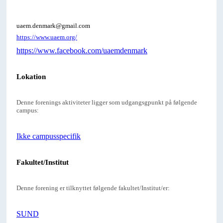
uaem.denmark@gmail.com
https://www.uaem.org/
https://www.facebook.com/uaemdenmark
Lokation
Denne forenings aktiviteter ligger som udgangsgpunkt på følgende
campus:
Ikke campusspecifik
Fakultet/Institut
Denne forening er tilknyttet følgende fakultet/Institut/er:
SUND