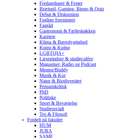
Fredagsbarer & Fester
Brætspil, Gaming, Bingo & Quiz
Debat & Diskussion
Faglige foreninger
Fagråd
Gastronomi & Fælleskøkken
Karriere
Klima & Bæredygtighed
Kunst & Kultur
LGBTQIA+
Læsepladser & studiecaféer
Magasiner, Radio og Podcast
Mentor/Buddy
Musik & Kor
Natur & Biodiversitet
Pensumkritisk
PhD
Politiske
Sport & Bevægelse
Studiesocialt
Tro & Filosofi
Fordelt på fakultet
HUM
JURA
SAMF