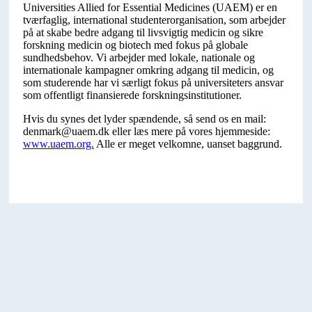
Universities Allied for Essential Medicines (UAEM) er en
tværfaglig, international studenterorganisation, som arbejder
på at skabe bedre adgang til livsvigtig medicin og sikre
forskning medicin og biotech med fokus på globale
sundhedsbehov. Vi arbejder med lokale, nationale og
internationale kampagner omkring adgang til medicin, og
som studerende har vi særligt fokus på universiteters ansvar
som offentligt finansierede forskningsinstitutioner.
Hvis du synes det lyder spændende, så send os en mail:
denmark@uaem.dk eller læs mere på vores hjemmeside:
www.uaem.org.
Alle er meget velkomne, uanset baggrund.