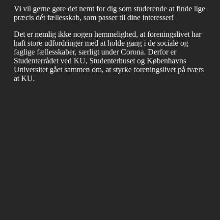
Vi vil gerne gøre det nemt for dig som studerende at finde lige
præcis dét fællesskab, som passer til dine interesser!
Det er nemlig ikke nogen hemmelighed, at foreningslivet har
haft store udfordringer med at holde gang i de sociale og
faglige fællesskaber, særligt under Corona. Derfor er
Studenterrådet ved KU, Studenterhuset og Københavns
Universitet gået sammen om, at styrke foreningslivet på tværs
at KU.