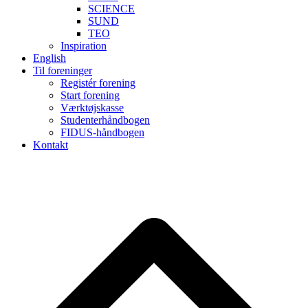
SCIENCE
SUND
TEO
Inspiration
English
Til foreninger
Registér forening
Start forening
Værktøjskasse
Studenterhåndbogen
FIDUS-håndbogen
Kontakt
B
T
T