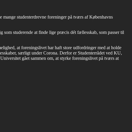
e de mange studenterdrevne foreninger på tværs af Københavns
ig som studerende at finde lige præcis dét fællesskab, som passer til
ighed, at foreningslivet har haft store udfordringer med at holde
llesskaber, særligt under Corona. Derfor er Studenterrådet ved KU,
niversitet gået sammen om, at styrke foreningslivet på tværs at