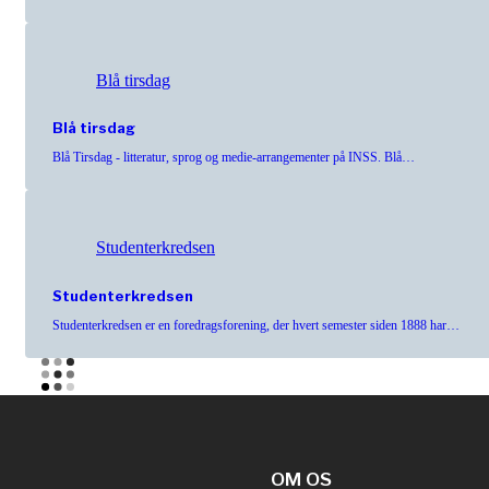
Blå tirsdag
Blå tirsdag
Blå Tirsdag - litteratur, sprog og medie-arrangementer på INSS. Blå…
Studenterkredsen
Studenterkredsen
Studenterkredsen er en foredragsforening, der hvert semester siden 1888 har…
OM OS